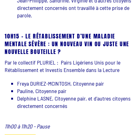
Jean-Philippe, Sandrine, Virginie et d'autres citoyens
directement concernés ont travaillé à cette prise de
parole.
10H15 - LE RÉTABLISSEMENT D’UNE MALADIE
MENTALE SÉVÈRE : UN NOUVEAU VIN OU JUSTE UNE
NOUVELLE BOUTEILLE ?
Par le collectif PLURIEL : Pairs Ligériens Unis pour le
Rétablissement et Investis Ensemble dans la Lecture
Freya DURIEZ-MCINTOSH, Citoyenne pair
Pauline, Citoyenne pair
Delphine LASNE, Citoyenne pair, et d'autres citoyens
directement concernés
11h00 à 11h20 - Pause