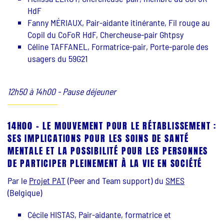
HdF
Fanny MÉRIAUX, Pair-aidante itinérante, Fil rouge au
Copil du CoFoR HdF, Chercheuse-pair Ghtpsy
Céline TAFFANEL, Formatrice-pair, Porte-parole des
usagers du 59G21
12h50 à 14h00 - Pause déjeuner
14H00 - LE MOUVEMENT POUR LE RÉTABLISSEMENT :
SES IMPLICATIONS POUR LES SOINS DE SANTÉ
MENTALE ET LA POSSIBILITÉ POUR LES PERSONNES
DE PARTICIPER PLEINEMENT À LA VIE EN SOCIÉTÉ
Par le
Projet PAT
(Peer and Team support) du
SMES
(Belgique)
Cécile HISTAS, Pair-aidante, formatrice et