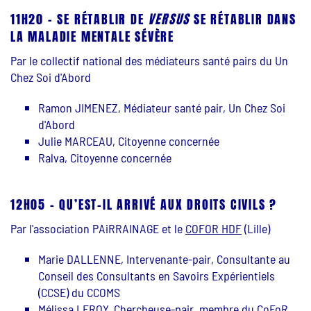
11H20 - SE RÉTABLIR DE
VERSUS
SE RÉTABLIR DANS
LA MALADIE MENTALE SÉVÈRE
Par le collectif national des médiateurs santé pairs du Un
Chez Soi d'Abord
Ramon JIMENEZ, Médiateur santé pair, Un Chez Soi
d'Abord
Julie MARCEAU, Citoyenne concernée
Ralva, Citoyenne concernée
12H05 - QU’EST-IL ARRIVÉ AUX DROITS CIVILS ?
Par l'association PAiRRAINAGE et le
COFOR HDF
(Lille)
Marie DALLENNE, Intervenante-pair, Consultante au
Conseil des Consultants en Savoirs Expérientiels
(CCSE) du CCOMS
Mélissa LEROY, Chercheuse-pair, membre du CoFoR