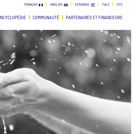
FRANÇAIS
ANGLAIS
ESPAGNOL
FALC
DYS
NCYCLOPÉDIE
COMMUNAUTÉ
PARTENAIRES ET FINANCEURS