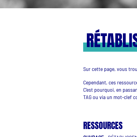
RÉTABLI
Sur cette page, vous trou
Cependant, ces ressource
C'est pourquoi, en passa
TAG ou via un mot-clef c
RESSOURCES