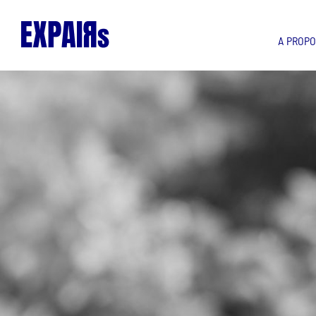
A PROP