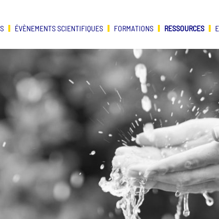
OS
ÉVÈNEMENTS SCIENTIFIQUES
FORMATIONS
RESSOURCES
E