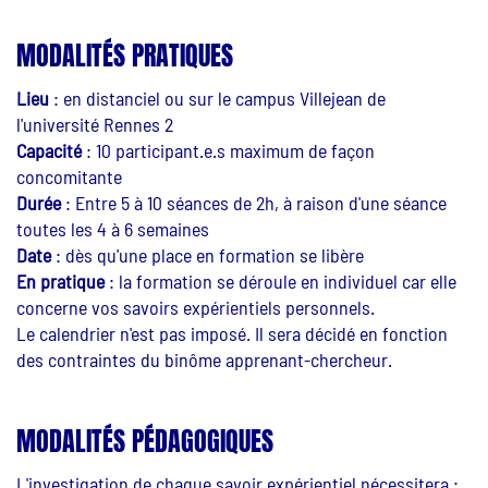
MODALITÉS PRATIQUES
Lieu
: en distanciel ou sur le campus Villejean de
l'université Rennes 2
Capacité
: 10 participant.e.s maximum de façon
concomitante
Durée
: Entre 5 à 10 séances de 2h, à raison d'une séance
toutes les 4 à 6 semaines
Date
: dès qu'une place en formation se libère
En pratique
: la formation se déroule en individuel car elle
concerne vos savoirs expérientiels personnels.
Le calendrier n'est pas imposé. Il sera décidé en fonction
des contraintes du binôme apprenant-chercheur.
MODALITÉS PÉDAGOGIQUES
L'investigation de chaque savoir expérientiel nécessitera :