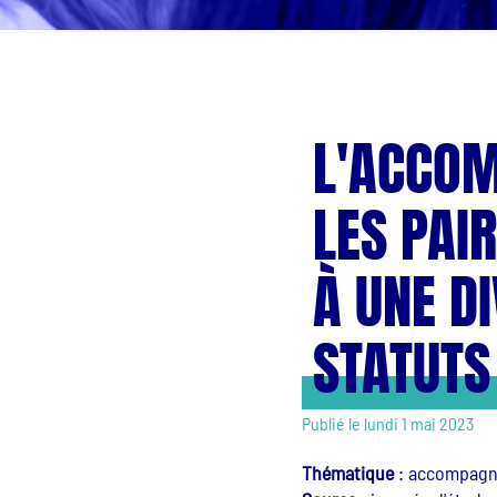
L'ACCOM
LES PAI
À UNE DI
STATUTS
Publié le lundi 1 mai 2023
Thématique
:
accompagne