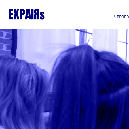
A PROP