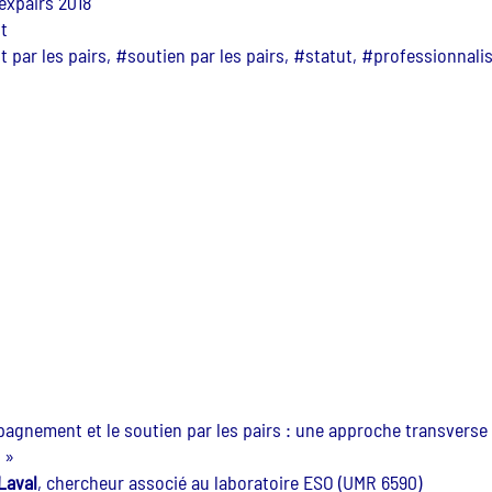
expairs 2018
t
ar les pairs, #soutien par les pairs, #statut, #professionnalis
agnement et le soutien par les pairs : une approche transverse 
 »
Laval
, chercheur associé au laboratoire ESO (UMR 6590)