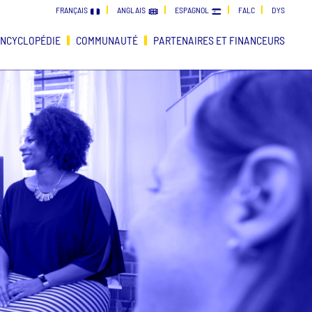
FRANÇAIS
ANGLAIS
ESPAGNOL
FALC
DYS
NCYCLOPÉDIE
COMMUNAUTÉ
PARTENAIRES ET FINANCEURS