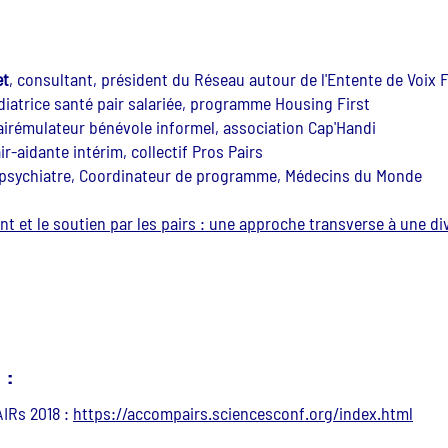
et
, consultant, président du Réseau autour de l'Entente de Voix 
diatrice santé pair salariée, programme Housing First
pairémulateur bénévole informel, association Cap'Handi
air-aidante intérim, collectif Pros Pairs
 psychiatre, Coordinateur de programme, Médecins du Monde
et le soutien par les pairs : une approche transverse à une div
 :
AIRs 2018 :
https://accompairs.sciencesconf.org/index.html