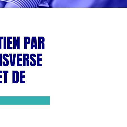
IEN PAR
NSVERSE
ET DE