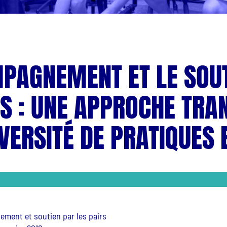
PAGNEMENT ET LE SOUT
RS : UNE APPROCHE TRA
VERSITÉ DE PRATIQUES 
ment et soutien par les pairs