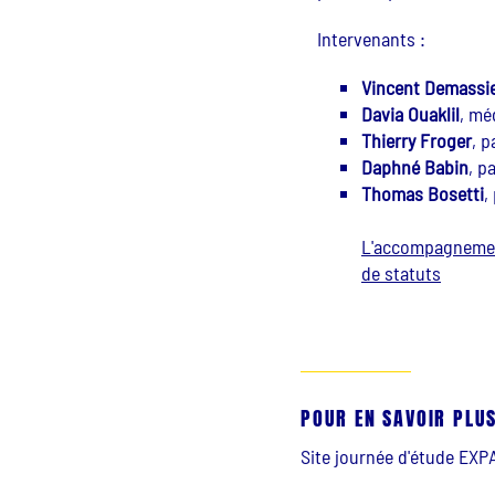
Intervenants :
Vincent Demassi
Davia Ouaklil
, mé
Thierry Froger
, 
Daphné Babin
, p
Thomas Bosetti
,
L'accompagnement 
de statuts
POUR EN SAVOIR PLUS
Site journée d'étude EXP