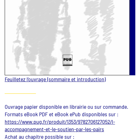
Feuilletez l’ouvrage (sommaire et introduction)
Ouvrage papier disponible en librairie ou sur commande.
Formats eBook PDF et eBook ePub disponibles sur :
https://www.pug.fr/produit/1353/9782706127052/l-
accompagnement-et-le-soutien-par-les-pairs
Achat au chapitre possible sur :