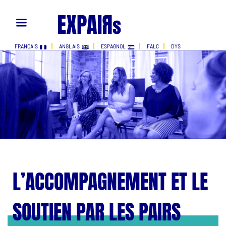
FRANÇAIS
ANGLAIS
ESPAGNOL
FALC
DYS
L’ACCOMPAGNEMENT ET LE
SOUTIEN PAR LES PAIRS