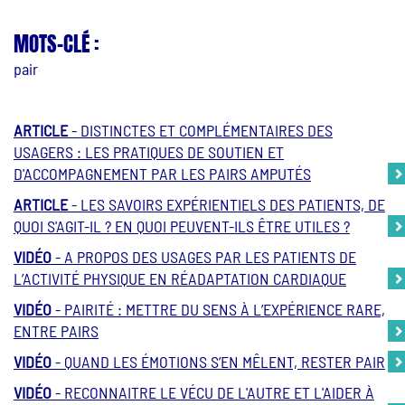
MOTS-CLÉ :
pair
ARTICLE
- DISTINCTES ET COMPLÉMENTAIRES DES
USAGERS : LES PRATIQUES DE SOUTIEN ET
D'ACCOMPAGNEMENT PAR LES PAIRS AMPUTÉS
ARTICLE
- LES SAVOIRS EXPÉRIENTIELS DES PATIENTS, DE
QUOI S'AGIT-IL ? EN QUOI PEUVENT-ILS ÊTRE UTILES ?
VIDÉO
- A PROPOS DES USAGES PAR LES PATIENTS DE
L’ACTIVITÉ PHYSIQUE EN RÉADAPTATION CARDIAQUE
VIDÉO
- PAIRITÉ : METTRE DU SENS À L’EXPÉRIENCE RARE,
ENTRE PAIRS
VIDÉO
- QUAND LES ÉMOTIONS S’EN MÊLENT, RESTER PAIR
VIDÉO
- RECONNAITRE LE VÉCU DE L'AUTRE ET L'AIDER À