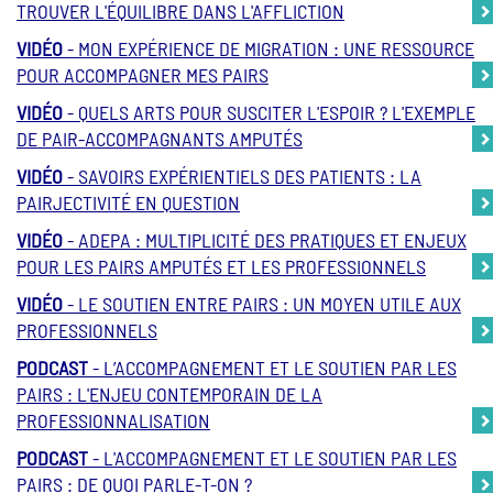
TROUVER L'ÉQUILIBRE DANS L'AFFLICTION
VIDÉO
- MON EXPÉRIENCE DE MIGRATION : UNE RESSOURCE
POUR ACCOMPAGNER MES PAIRS
VIDÉO
- QUELS ARTS POUR SUSCITER L'ESPOIR ? L'EXEMPLE
DE PAIR-ACCOMPAGNANTS AMPUTÉS
VIDÉO
- SAVOIRS EXPÉRIENTIELS DES PATIENTS : LA
PAIRJECTIVITÉ EN QUESTION
VIDÉO
- ADEPA : MULTIPLICITÉ DES PRATIQUES ET ENJEUX
POUR LES PAIRS AMPUTÉS ET LES PROFESSIONNELS
VIDÉO
- LE SOUTIEN ENTRE PAIRS : UN MOYEN UTILE AUX
PROFESSIONNELS
PODCAST
- L’ACCOMPAGNEMENT ET LE SOUTIEN PAR LES
PAIRS : L'ENJEU CONTEMPORAIN DE LA
PROFESSIONNALISATION
PODCAST
- L'ACCOMPAGNEMENT ET LE SOUTIEN PAR LES
PAIRS : DE QUOI PARLE-T-ON ?