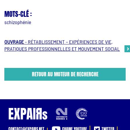
MOTS-CLÉ :
schizophénie
OUVRAGE
- RÉTABLISSEMENT – EXPÉRIENCES DE VIE,
PRATIQUES PROFESSIONNELLES ET MOUVEMENT SOCIAL
RETOUR AU MOTEUR DE RECHERCHE
CONTACT@EXPAIRS.NET
CHAINE YOUTUBE
TWITTER