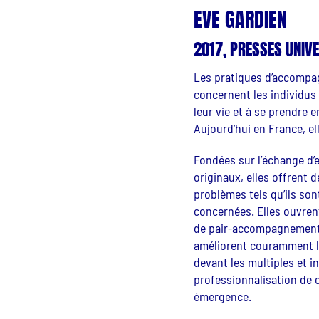
EVE GARDIEN
2017, PRESSES UNIV
Les pratiques d’accompag
concernent les individus
leur vie et à se prendre e
Aujourd’hui en France, el
Fondées sur l’échange d’
originaux, elles offrent 
problèmes tels qu’ils so
concernées. Elles ouvrent
de pair-accompagnement. 
améliorent couramment la 
devant les multiples et i
professionnalisation de 
émergence.