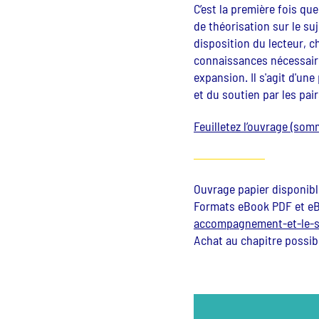
C’est la première fois que
de théorisation sur le su
disposition du lecteur, c
connaissances nécessair
expansion. Il s'agit d'u
et du soutien par les pair
Feuilletez l’ouvrage (som
Ouvrage papier disponibl
Formats eBook PDF et eB
accompagnement-et-le-so
Achat au chapitre possib