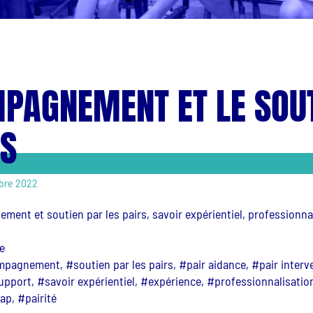
PAGNEMENT ET LE SOUT
RS
mbre 2022
ent et soutien par les pairs, savoir expérientiel, professionna
e
pagnement, #soutien par les pairs, #pair aidance, #pair interven
pport, #savoir expérientiel, #expérience, #professionnalisatio
ap, #pairité