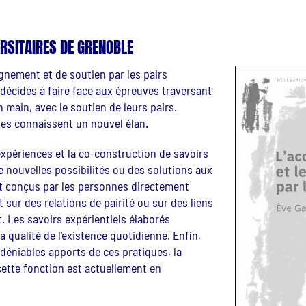
ERSITAIRES DE GRENOBLE
nement et de soutien par les pairs
 décidés à faire face aux épreuves traversant
n main, avec le soutien de leurs pairs.
les connaissent un nouvel élan.
expériences et la co-construction de savoirs
de nouvelles possibilités ou des solutions aux
nt conçus par les personnes directement
 sur des relations de pairité ou sur des liens
Les savoirs expérientiels élaborés
qualité de l’existence quotidienne. Enfin,
ndéniables apports de ces pratiques, la
cette fonction est actuellement en