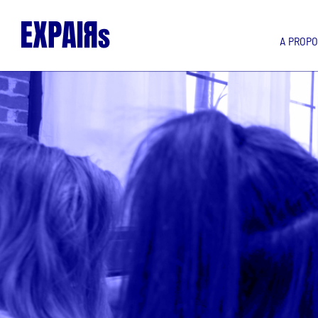
A PROP