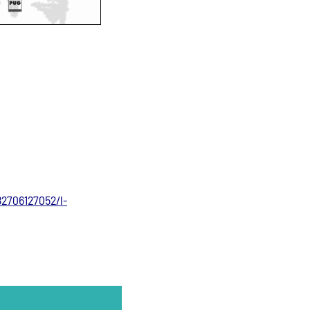
82706127052/l-