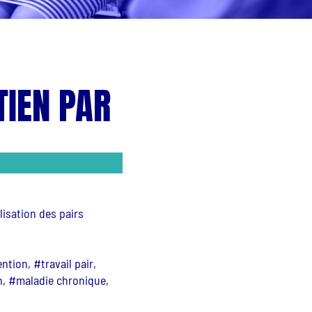
IEN PAR
lisation des pairs
tion, #travail pair,
n, #maladie chronique,